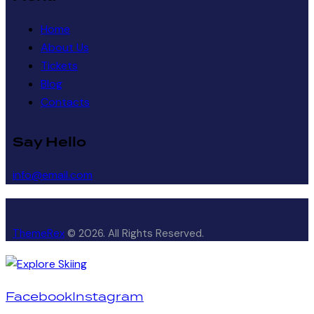
Home
About Us
Tickets
Blog
Contacts
Say Hello
info@email.com
ThemeRex
© 2026. All Rights Reserved.
Facebook
Instagram