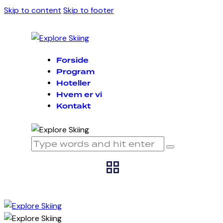
Skip to content
Skip to footer
Forside
Program
Hoteller
Hvem er vi
Kontakt