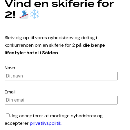
Vind en skiferie for
2!
Skriv dig op til vores nyhedsbrev og deltag i
konkurrencen om en skiferie for 2 på
die berge
lifestyle-hotel i Sölden
.
Navn
Email
Jeg accepterer at modtage nyhedsbrev og
accepterer
privatlivspolitik
.