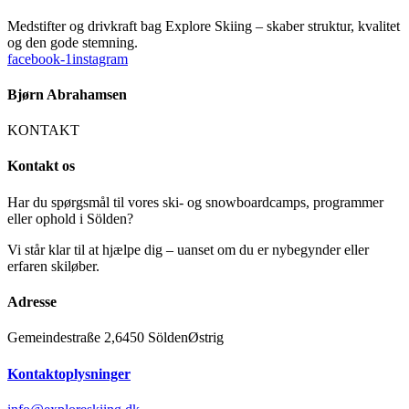
Medstifter og drivkraft bag Explore Skiing – skaber struktur, kvalitet
og den gode stemning.
facebook-1
instagram
Bjørn Abrahamsen
KONTAKT
Kontakt os
Har du spørgsmål til vores ski- og snowboardcamps, programmer
eller ophold i Sölden?
Vi står klar til at hjælpe dig – uanset om du er nybegynder eller
erfaren skiløber.
Adresse
Gemeindestraße 2,
6450 Sölden
Østrig
Kontaktoplysninger