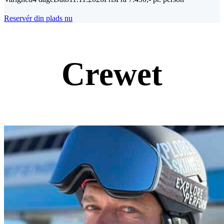
Reservér din plads nu
Crewet