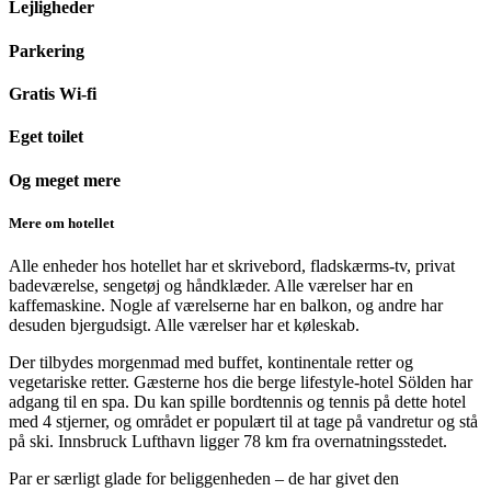
Lejligheder
Parkering
Gratis Wi-fi
Eget toilet
Og meget mere
Mere om hotellet
Alle enheder hos hotellet har et skrivebord, fladskærms-tv, privat
badeværelse, sengetøj og håndklæder. Alle værelser har en
kaffemaskine. Nogle af værelserne har en balkon, og andre har
desuden bjergudsigt. Alle værelser har et køleskab.
Der tilbydes morgenmad med buffet, kontinentale retter og
vegetariske retter. Gæsterne hos die berge lifestyle-hotel Sölden har
adgang til en spa. Du kan spille bordtennis og tennis på dette hotel
med 4 stjerner, og området er populært til at tage på vandretur og stå
på ski. Innsbruck Lufthavn ligger 78 km fra overnatningsstedet.
Par er særligt glade for beliggenheden – de har givet den