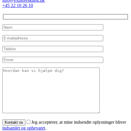
info@exploreskiing.dk
+45 22 10 26 10
Jeg accepterer, at mine indsendte oplysninger bliver
indsamlet og opbevaret
.