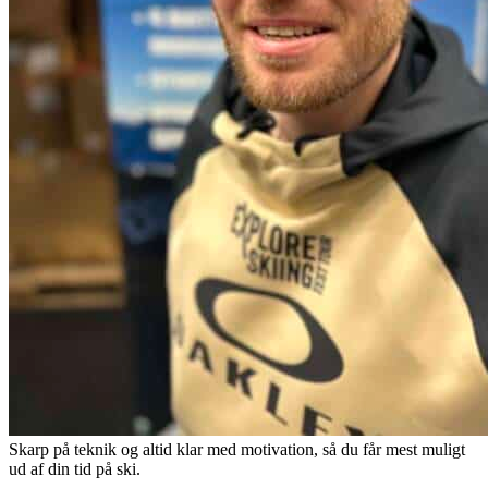
Skarp på teknik og altid klar med motivation, så du får mest muligt
ud af din tid på ski.