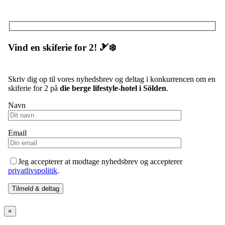
Vind en skiferie for 2! 🎿❄️
Skriv dig op til vores nyhedsbrev og deltag i konkurrencen om en
skiferie for 2 på
die berge lifestyle-hotel i Sölden
.
Navn
Email
Jeg accepterer at modtage nyhedsbrev og accepterer
privatlivspolitik
.
×