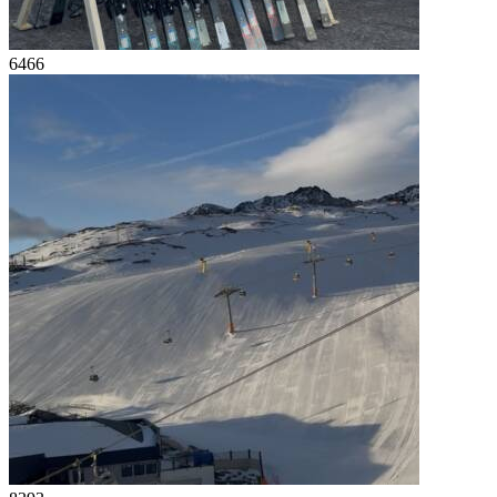
64
66