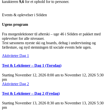
karakteren
9,6
for et ophold for to personer.
Events & oplevelser i Sölden
Ugens program
Fra morgenlektioner til afterski – uge 46 i Sölden er pakket med
oplevelser for alle niveauer.
Test sæsonens nyeste ski og boards, deltag i undervisning og
fællesture, og nyd stemningen til sociale events hele ugen.
Aktiviteter
Dag 1
Test & Lektioner – Dag 1 (Torsdag)
Starting
November 12, 2026 8:00 am
to
November 12, 2026 5:30
pm
Aktiviteter
Dag 2
Test & Lektioner – Dag 2 (Fredag)
Starting
November 13, 2026 8:30 am
to
November 13, 2026 5:30
pm