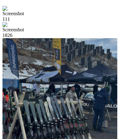
11
1
18
26