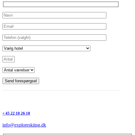
+ 45 22 10 26 10
info@exploreskiing.dk