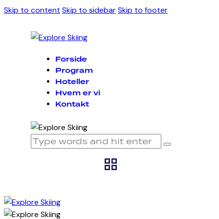
Skip to content
Skip to sidebar
Skip to footer
Forside
Program
Hoteller
Hvem er vi
Kontakt