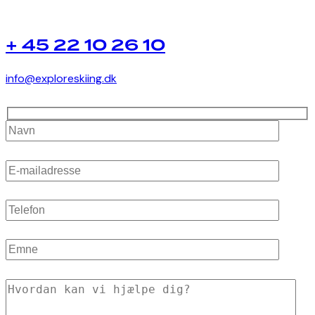
+ 45 22 10 26 10
info@exploreskiing.dk