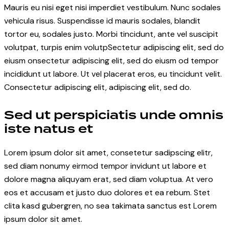
1
Mauris eu nisi eget nisi imperdiet vestibulum. Nunc sodales
vehicula risus. Suspendisse id mauris sodales, blandit
tortor eu, sodales justo. Morbi tincidunt, ante vel suscipit
volutpat, turpis enim volutpSectetur adipiscing elit, sed do
eiusm onsectetur adipiscing elit, sed do eiusm od tempor
incididunt ut labore. Ut vel placerat eros, eu tincidunt velit.
Consectetur adipiscing elit, adipiscing elit, sed do.
Sed ut perspiciatis unde omnis
iste natus et
Lorem ipsum dolor sit amet, consetetur sadipscing elitr,
sed diam nonumy eirmod tempor invidunt ut labore et
dolore magna aliquyam erat, sed diam voluptua. At vero
eos et accusam et justo duo dolores et ea rebum. Stet
clita kasd gubergren, no sea takimata sanctus est Lorem
ipsum dolor sit amet.