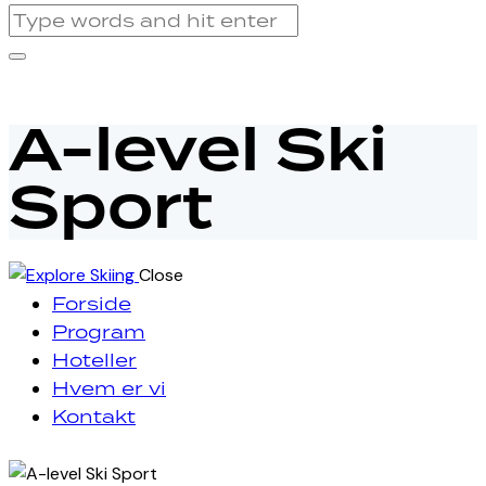
A-level Ski
Sport
Close
Forside
Program
Hoteller
Hvem er vi
Kontakt
facebook-
instagram