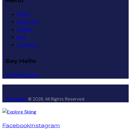
Menu
Home
About Us
Tickets
Blog
Contacts
Say Hello
info@email.com
ThemeRex
© 2026. All Rights Reserved.
Facebook
Instagram