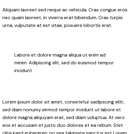
Aliquam laoreet sed neque ac vehicula. Cras congue eros
nec quam laoreet, in viverra erat bibendum. Cras turpis
urna, vulputate at est vitae, posuere lobortis erat.
Labore et dolore magna aliqua ut enim ad
minim. Adipiscing elit, sed do euismod tempor
incidunt
Lorem ipsum dolor sit amet, consetetur sadipscing elitr,
sed diam nonumy eirmod tempor invidunt ut labore et
dolore magna aliquyam erat, sed diam voluptua. At vero
eos et accusam et justo duo dolores et ea rebum. Stet
clita kasd gubergren, no sea takimata sanctus est Lorem