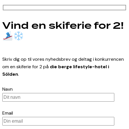
Vind en skiferie for 2!
Skriv dig op til vores nyhedsbrev og deltag i konkurrencen
om en skiferie for 2 på
die berge lifestyle-hotel i
Sölden
.
Navn
Email