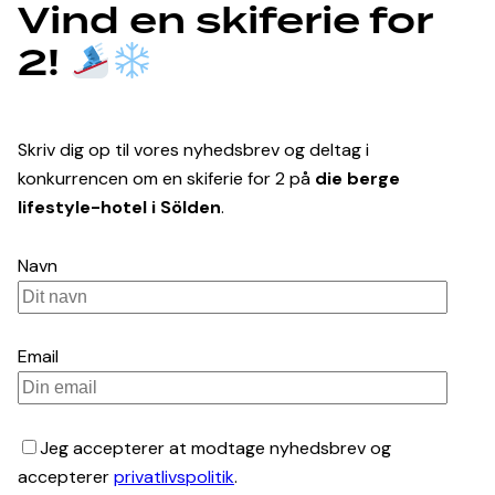
Vind en skiferie for
2!
Skriv dig op til vores nyhedsbrev og deltag i
konkurrencen om en skiferie for 2 på
die berge
lifestyle-hotel i Sölden
.
Navn
Email
Jeg accepterer at modtage nyhedsbrev og
accepterer
privatlivspolitik
.