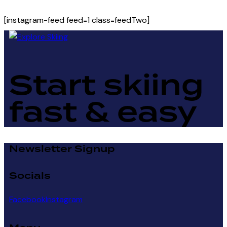
[instagram-feed feed=1 class=feedTwo]
Start skiing
fast & easy
Newsletter Signup
Socials
Facebook
Instagram