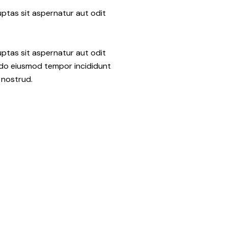
ptas sit aspernatur aut odit
ptas sit aspernatur aut odit
ed do eiusmod tempor incididunt
 nostrud.