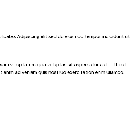
plicabo. Adipiscing elit sed do eiusmod tempor incididunt ut
psam voluptatem quia voluptas sit aspernatur aut odit aut
 Ut enim ad veniam quis nostrud exercitation enim ullamco.