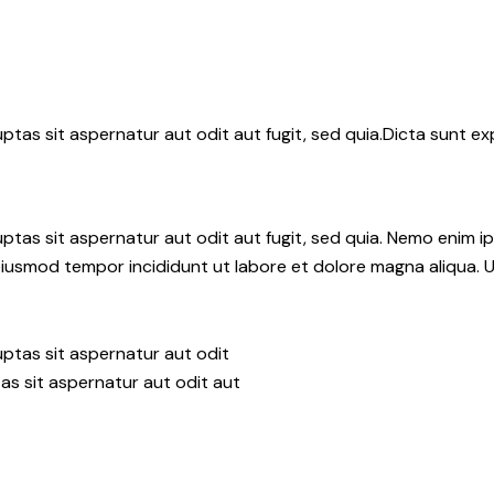
tas sit aspernatur aut odit aut fugit, sed quia.Dicta sunt ex
tas sit aspernatur aut odit aut fugit, sed quia. Nemo enim i
do eiusmod tempor incididunt ut labore et dolore magna aliqua.
ptas sit aspernatur aut odit
as sit aspernatur aut odit aut