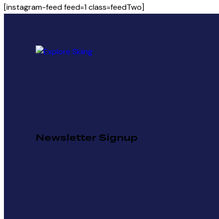
[instagram-feed feed=1 class=feedTwo]
Newsletter Signup