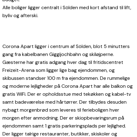
Alle boliger ligger centralt i Sölden med kort afstand til lift,
byliv og afterski.
Corona Apart ligger i centrum af Sölden, blot 5 minutters
gang fra kabelbanen Giggijochbahn og skiløjperne.
Gæsterne har gratis adgang hver dag til fritidscentret
Freizeit-Arena som ligger lige bag ejendommen, og
skibussen standser 100 m fra ejendommen. De rummelige
og moderne lejligheder på Corona Apart har alle balkon og
gratis WiFi. Der er opholdsstue med tekøkken og kabel-tv
samt badeværelse med hårtørrer. Der tilbydes desuden
nybagt morgenbrød som leveres til ferieboligen hver
morgen efter anmodning. Der er skiopbevaringsrum på
ejendommen samt 1 gratis parkeringsplads per lejlighed.
Der ligger talrige restauranter, butikker, skiskoler og