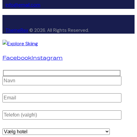
info@email.com
ThemeRex
© 2026. All Rights Reserved.
Facebook
Instagram