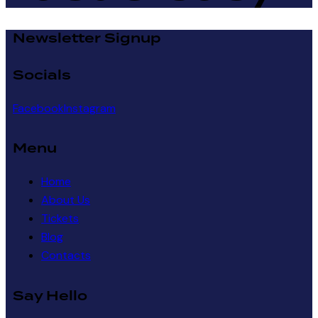
Newsletter Signup
Socials
Facebook
Instagram
Menu
Home
About Us
Tickets
Blog
Contacts
Say Hello