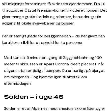
skiudlejningsforretninger få skridt fra ejendommen. Fra juli
til august er Ötztal Premium-kortet inkluderet i prisen. Det
giver mange gratis fordele og rabatter, herunder gratis
adgang til lokale svævebaner og busser.
Par er særligt glade for beliggenheden – de har givet den
karakteren
9,6
for et ophold for to personer.
Med kun ca. 5 minutters gang til Giggijochbahn og 100
meter til skibussen er Apart Corona ideelt placeret, når
dagene starter tidligt i campen. Du er hurtigt på bjerget
om morgenen – og hjemme igen til afterski om
eftermiddagen.
Sölden – i uge 46
Sölden er et af Alpernes mest snesikre skiområder og er