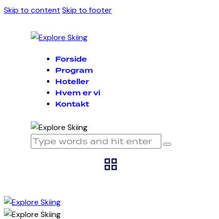
Skip to content
Skip to footer
Forside
Program
Hoteller
Hvem er vi
Kontakt