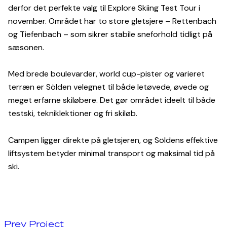
derfor det perfekte valg til Explore Skiing Test Tour i
november. Området har to store gletsjere – Rettenbach
og Tiefenbach – som sikrer stabile sneforhold tidligt på
sæsonen.
Med brede boulevarder, world cup-pister og varieret
terræn er Sölden velegnet til både letøvede, øvede og
meget erfarne skiløbere. Det gør området ideelt til både
testski, tekniklektioner og fri skiløb.
Campen ligger direkte på gletsjeren, og Söldens effektive
liftsystem betyder minimal transport og maksimal tid på
ski.
Prev Project