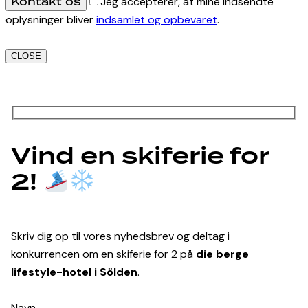
Jeg accepterer, at mine indsendte
oplysninger bliver
indsamlet og opbevaret
.
CLOSE
Vind en skiferie for
2!
Skriv dig op til vores nyhedsbrev og deltag i
konkurrencen om en skiferie for 2 på
die berge
lifestyle-hotel i Sölden
.
Navn