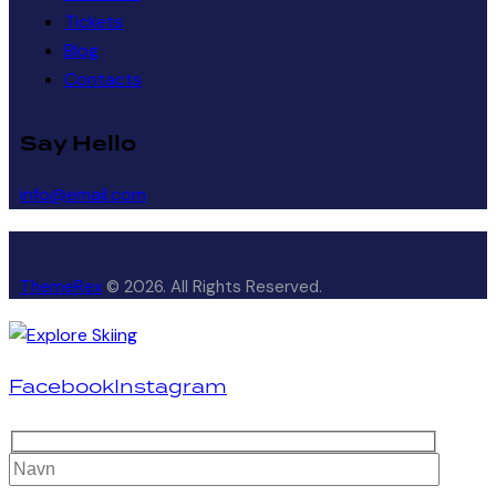
Tickets
Blog
Contacts
Say Hello
info@email.com
ThemeRex
© 2026. All Rights Reserved.
Facebook
Instagram