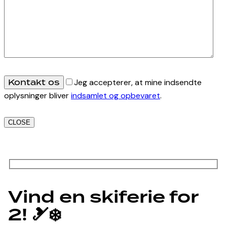
Jeg accepterer, at mine indsendte
oplysninger bliver
indsamlet og opbevaret
.
CLOSE
Vind en skiferie for
2! 🎿❄️