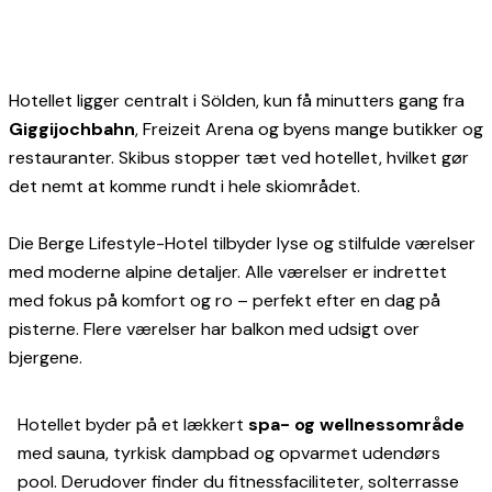
Hotellet ligger centralt i Sölden, kun få minutters gang fra
Giggijochbahn
, Freizeit Arena og byens mange butikker og
restauranter. Skibus stopper tæt ved hotellet, hvilket gør
det nemt at komme rundt i hele skiområdet.
Die Berge Lifestyle-Hotel tilbyder lyse og stilfulde værelser
med moderne alpine detaljer. Alle værelser er indrettet
med fokus på komfort og ro – perfekt efter en dag på
pisterne. Flere værelser har balkon med udsigt over
bjergene.
Hotellet byder på et lækkert
spa- og wellnessområde
med sauna, tyrkisk dampbad og opvarmet udendørs
pool. Derudover finder du fitnessfaciliteter, solterrasse