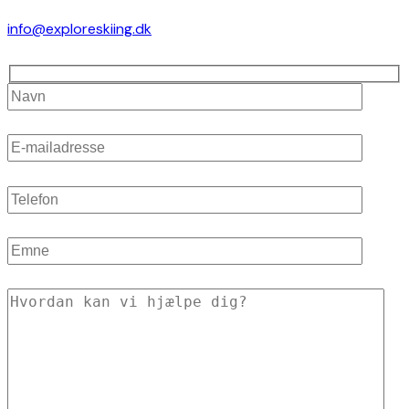
info@exploreskiing.dk