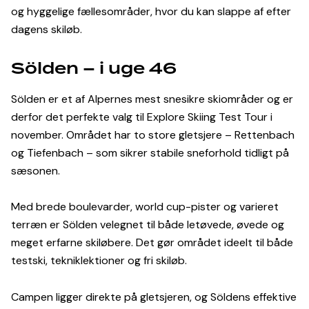
og hyggelige fællesområder, hvor du kan slappe af efter
dagens skiløb.
Sölden – i uge 46
Sölden er et af Alpernes mest snesikre skiområder og er
derfor det perfekte valg til Explore Skiing Test Tour i
november. Området har to store gletsjere – Rettenbach
og Tiefenbach – som sikrer stabile sneforhold tidligt på
sæsonen.
Med brede boulevarder, world cup-pister og varieret
terræn er Sölden velegnet til både letøvede, øvede og
meget erfarne skiløbere. Det gør området ideelt til både
testski, tekniklektioner og fri skiløb.
Campen ligger direkte på gletsjeren, og Söldens effektive