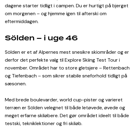
dagene starter tidligt i campen. Du er hurtigt på bjerget
om morgenen – og hjemme igen til afterski om
eftermiddagen.
Sölden – i uge 46
Sölden er et af Alpernes mest snesikre skiområder og er
derfor det perfekte valg til Explore Skiing Test Tour i
november. Området har to store gletsjere – Rettenbach
og Tiefenbach – som sikrer stabile sneforhold tidligt på
sæsonen.
Med brede boulevarder, world cup-pister og varieret
terræn er Sölden velegnet til både letøvede, øvede og
meget erfarne skiløbere. Det gør området ideelt til både
testski, tekniklektioner og fri skiløb.