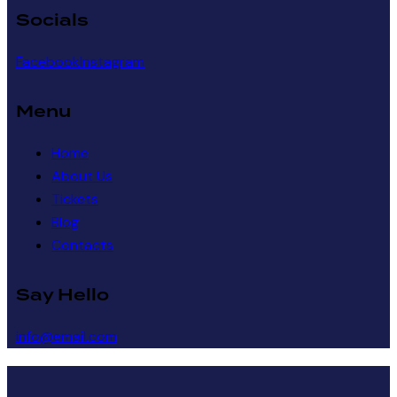
Socials
Facebook
Instagram
Menu
Home
About Us
Tickets
Blog
Contacts
Say Hello
info@email.com