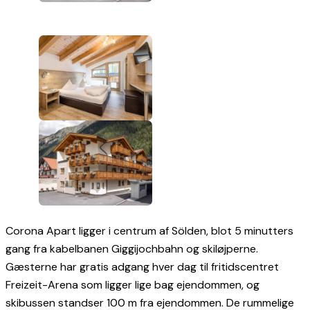
Corona Apart ligger i centrum af Sölden, blot 5 minutters
gang fra kabelbanen Giggijochbahn og skiløjperne.
Gæsterne har gratis adgang hver dag til fritidscentret
Freizeit-Arena som ligger lige bag ejendommen, og
skibussen standser 100 m fra ejendommen. De rummelige